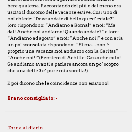
bere qualcosa. Raccontando del più e del meno era
uscito il discorso delle vacanze estive. Così uno di
noi chiede: “Dove andate di bello quest’estate?”
loro rispondono: “Andiamo a Roma!” e noi: “Ma
dai! Anche noi andiamo! Quando andate?” e loro:
“Andiamo ad agosto” e noi: ”Anche noi!” e con aria
un po’ sconsolata rispondono: “ Si ma…non è
proprio una vacanza, noi andiamo con la Caritas”
“Anche noi!!”(Pensiero di Achille: Cazzo che culo!
Se andiamo avanti a parlare ancora un po’ scopro
che una delle 3 e’ pure mia sorella!)
E poi dicono che le coincidenze non esistono!
Brano consigliato: -
Torna al diario