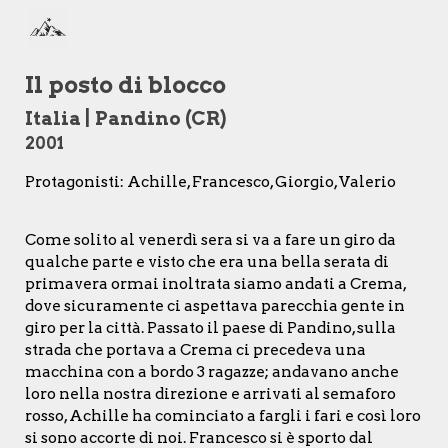
Skip to main content
Skip to navigation
Il posto di blocco
Italia | Pandino (CR)
20
01
Protagonisti: Achille, Francesco, Giorgio, Valerio
Come solito al venerdì sera si va a fare un giro da
qualche parte e visto che era una bella serata di
primavera ormai inoltrata siamo andati a Crema,
dove sicuramente ci aspettava parecchia gente in
giro per la città. Passato il paese di Pandino, sulla
strada che portava a Crema ci precedeva una
macchina con a bordo 3 ragazze; andavano anche
loro nella nostra direzione e arrivati al semaforo
rosso, Achille ha cominciato a fargli i fari e così loro
si sono accorte di noi. Francesco si è sporto dal