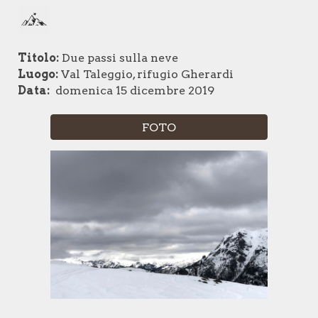
Skip to main content
Skip to navigation
Titolo:
Due passi sulla neve
Luogo:
Val Taleggio, rifugio Gherardi
Data:
domenica 15 dicembre 2019
FOTO