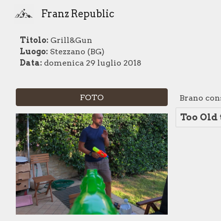
Franz Republic
Sk
Titolo:
Grill&Gun
Luogo:
Stezzano (BG)
Data:
domenica 29 luglio 2018
FOTO
Brano cons
Too Old 