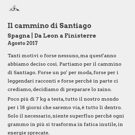
Skip to main content
Skip to navigation
Il cammino di Santiago
Spagna
|
Da Leon a Finisterre
Agosto 2017
Tanti motivi o forse nessuno, ma quest'anno
abbiamo deciso così. Partiamo per il cammino
di Santiago. Forse un po' per moda, forse per i
leggendari racconti e forse perché in parte ci
crediamo, decidiamo di preparare lo zaino.
Poco più di 7 kg a testa, tutto il nostro mondo
per i 18 giorni che saremo via, è tutto li dentro.
Solo il necessario, niente superfluo perché ogni
grammo in più si trasforma in fatica inutile, in
energie sprecate.