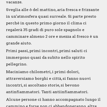
vacanze.
Sveglia alle 6 del mattino, aria fresca e frizzante
in un'atmosfera quasi surreale. Si parte presto
perché in questo primo giorno il clima ci
regalerà 35 gradi di puro sole spagnolo e
camminare almeno 2 ore e mezza al fresco è un
grande aiuto.
Primi passi, primi incontri, primi saluti ci
immergono quasi da subito nello spirito
pellegrino.
Maciniamo chilometri, i primi dolori,
attraversiamo borghi e città, si fanno nuovi
incontri, si ascoltano storie, si bevono
antinfiammatori. Tanti antiinfiammatori.
Alcune persone ci hanno accompagnato lungo il
cammino e forse non ci abbandoneranno, altre