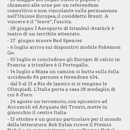
chiamato alle urne per un referendum
consultivo e non vincolante sulla permanenza
nell'Unione Europea, il cosiddetto Brexit. A
vincere è il “leave”, l'uscita.
- 28 giugno l'Aeroporto di Istanbul-Atatürk è
teatro di un terribile attentato.
- 27 giugno muore Bud Spencer.
- 6 luglio arriva sui dispositivi mobile Pokémon
Go.
- 10 luglio si concludono gli Europei di calcio in
Francia: a trionfare è il Portogallo.
- 14 luglio a Nizza un camion si butta sulla folla
uccidendo 84 persone e ferendone 434.
- dal 5 al 21 a Rio de Janeiro si si tengono le
Olimpiadi. L'Italia porta a casa 28 medaglie, di
cui 8 d'oro.
- 24 agosto un terremoto, con epicentro ad
Accumoli ed Arquata del Tronto, mette in
ginocchio il centro Italia.
- 13 ottobre è un giorno particolare per il mondo
della letteratura: Bob Dylan riceve il Premio