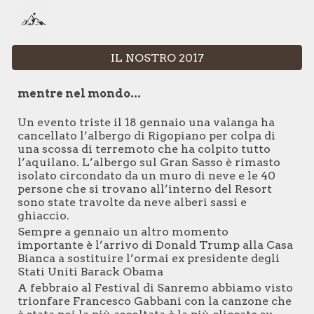
Skip to main content
Skip to navigation
IL NOSTRO 2017
mentre nel mondo...
Un evento triste il 18 gennaio una valanga ha
cancellato l’albergo di Rigopiano per colpa di
una scossa di terremoto che ha colpito tutto
l’aquilano. L’albergo sul Gran Sasso è rimasto
isolato circondato da un muro di neve e le 40
persone che si trovano all’interno del Resort
sono state travolte da neve alberi sassi e
ghiaccio.
Sempre a gennaio un altro momento
importante è l’arrivo di Donald Trump alla Casa
Bianca a sostituire l’ormai ex presidente degli
Stati Uniti Barack Obama
A febbraio al Festival di Sanremo abbiamo visto
trionfare Francesco Gabbani con la canzone che