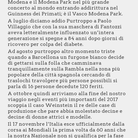
Modena e il Modena Park nel più grande
concerto al mondo entrando addirittura nel
Guinness dei Primati; è il Vasco Modena Park.
A luglio diciamo addio Purtroppo a Paolo
Villaggio che con la sua maschera di Fantozzi
aveva letteralmente influenzato un’intera
generazione si spegne a 84 anni dopo giorni di
ricovero per colpa del diabete.
Ad agosto purtroppo altro momento triste
quando a Barcellona un furgone bianco decide
di gettarsi sulla folla che camminava
tranquillamente sulla Rambla nella zona più
popolare della città spagnola cercando di
traslochi travolgere più persone possibili si
parla di 16 persone decedute 120 feriti.
A ottobre quindi arriviamo alla fine del nostro
viaggio negli eventi più importanti del 2017
scoppia il caso Weinstein il re delle case di
produzione che pare abbia molestato decine e
decine di donne attrici e modelle.
Il 17 novembre l’Italia esce ufficialmente dalla
corsa ai Mondiali la prima volta da 60 anni che
la nostra Nazionale non si qualifica per la fase