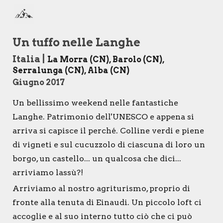
Skip to main content
Skip to navigation
Un tuffo nelle Langhe
Italia
|
La Morra (CN), Barolo (CN),
Serralunga (CN), Alba (CN)
Giugno 2017
Un bellissimo weekend nelle fantastiche
Langhe. Patrimonio dell'UNESCO e appena si
arriva si capisce il perché. Colline verdi e piene
di vigneti e sul cucuzzolo di ciascuna di loro un
borgo, un castello... un qualcosa che dici...
arriviamo lassù?!
Arriviamo al nostro agriturismo, proprio di
fronte alla tenuta di Einaudi. Un piccolo loft ci
accoglie e al suo interno tutto ciò che ci può