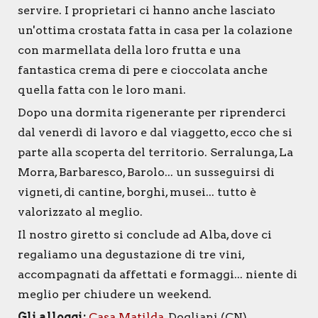
servire. I proprietari ci hanno anche lasciato
un'ottima crostata fatta in casa per la colazione
con marmellata della loro frutta e una
fantastica crema di pere e cioccolata anche
quella fatta con le loro mani.
Dopo una dormita rigenerante per riprenderci
dal venerdì di lavoro e dal viaggetto, ecco che si
parte alla scoperta del territorio. Serralunga, La
Morra, Barbaresco, Barolo... un susseguirsi di
vigneti, di cantine, borghi, musei... tutto è
valorizzato al meglio.
Il nostro giretto si conclude ad Alba, dove ci
regaliamo una degustazione di tre vini,
accompagnati da affettati e formaggi... niente di
meglio per chiudere un weekend.
Gli alloggi:
Casa Matilda
, Dogliani (CN)