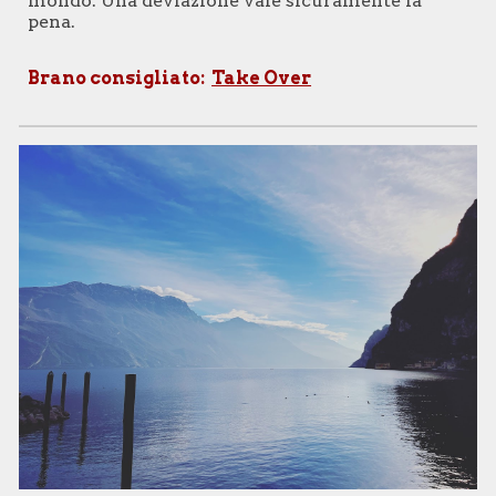
mondo. Una deviazione vale sicuramente la
pena.
Brano consigliato:
Take Over