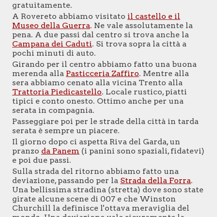
gratuitamente.
A Rovereto abbiamo visitato
il castello e il
Museo della Guerra
. Ne vale assolutamente la
pena. A due passi dal centro si trova anche la
Campana dei Caduti
. Si trova sopra la città a
pochi minuti di auto.
Girando per il centro abbiamo fatto una buona
merenda alla
Pasticceria Zaffiro
. Mentre alla
sera abbiamo cenato alla vicina Trento alla
Trattoria Piedicastello
. Locale rustico, piatti
tipici e conto onesto. Ottimo anche per una
serata in compagnia.
Passeggiare poi per le strade della città in tarda
serata è sempre un piacere.
Il giorno dopo ci aspetta Riva del Garda, un
pranzo
da Panem
(i panini sono spaziali, fidatevi)
e poi due passi.
Sulla strada del ritorno abbiamo fatto una
deviazione, passando per la
Strada della Forra
.
Una bellissima stradina (stretta) dove sono state
girate alcune scene di 007 e che Winston
Churchill la definisce l'ottava meraviglia del