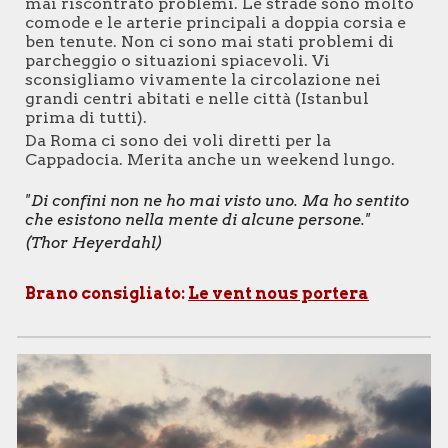
mai riscontrato problemi. Le strade sono molto
comode e le arterie principali a doppia corsia e
ben tenute. Non ci sono mai stati problemi di
parcheggio o situazioni spiacevoli. Vi
sconsigliamo vivamente la circolazione nei
grandi centri abitati e nelle città (Istanbul
prima di tutti).
Da Roma ci sono dei voli diretti per la
Cappadocia. Merita anche un weekend lungo.
"
Di confini non ne ho mai visto uno. Ma ho sentito
che esistono nella mente di alcune persone."
(Thor Heyerdahl)
Brano consigliato:
Le vent nous portera