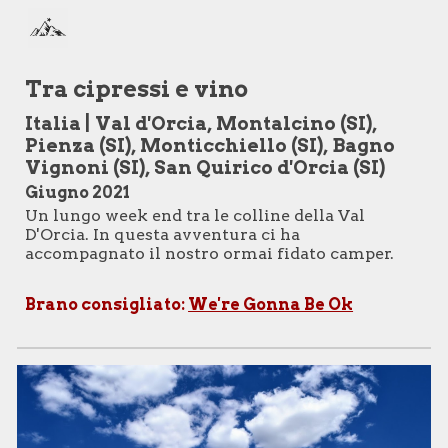
Skip to main content
Skip to navigation
Tra cipressi e vino
Italia | Val d'Orcia, Montalcino (SI),
Pienza (SI), Monticchiello (SI), Bagno
Vignoni (SI), San Quirico d'Orcia (SI)
Giugno 2021
Un lungo week end tra le colline della Val
D'Orcia.
In questa avventura ci ha
accompagnato il nostro ormai fidato camper
.
Brano consigliato:
We're Gonna Be Ok