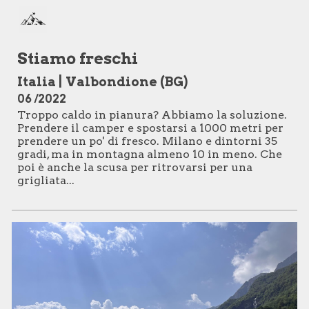
Skip to main content
Skip to navigation
Stiamo freschi
Italia
|
Valbondione (BG)
06
/
2022
Troppo caldo in pianura? Abbiamo la soluzione.
Prendere il camper e spostarsi a 1000 metri per
prendere un po' di fresco. Milano e dintorni 35
gradi, ma in montagna almeno 10 in meno. Che
poi è anche la scusa per ritrovarsi per una
grigliata...