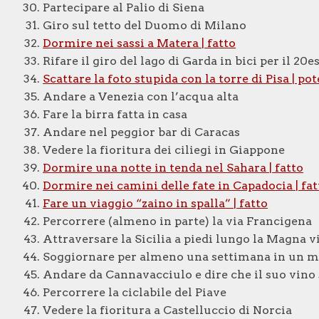
Partecipare al Palio di Siena
Giro sul tetto del Duomo di Milano
Dormire nei sassi a Matera | fatto
Rifare il giro del lago di Garda in bici per il 2
Scattare la foto stupida con la torre di Pisa | po
Andare a Venezia con l’acqua alta
Fare la birra fatta in casa
Andare nel peggior bar di Caracas
Vedere la fioritura dei ciliegi in Giappone
Dormire una notte in tenda nel Sahara | fatto
Dormire nei camini delle fate in Capadocia | fat
Fare un viaggio “zaino in spalla” | fatto
Percorrere (almeno in parte) la via Francigena
Attraversare la Sicilia a piedi lungo la Magna 
Soggiornare per almeno una settimana in un m
Andare da Cannavacciulo e dire che il suo vino 
Percorrere la ciclabile del Piave
Vedere la fioritura a Castelluccio di Norcia