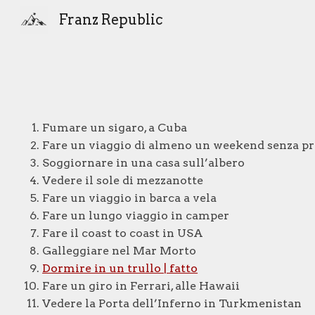
Franz Republic
Sk
Fumare un sigaro, a Cuba
Fare un viaggio di almeno un weekend senza 
Soggiornare in una casa sull’albero
Vedere il sole di mezzanotte
Fare un viaggio in barca a vela
Fare un lungo viaggio in camper
Fare il coast to coast in USA
Galleggiare nel Mar Morto
Dormire in un trullo | fatto
Fare un giro in Ferrari, alle Hawaii
Vedere la Porta dell’Inferno in Turkmenistan