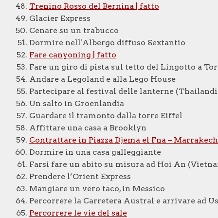
Trenino Rosso del Bernina | fatto
Glacier Express
Cenare su un trabucco
Dormire nell'Albergo diffuso Sextantio
Fare canyoning | fatto
Fare un giro di pista sul tetto del Lingotto a To
Andare a Legoland e alla Lego House
Partecipare al festival delle lanterne (Thailandi
Un salto in Groenlandia
Guardare il tramonto dalla torre Eiffel
Affittare una casa a Brooklyn
Contrattare in Piazza Djema el Fna – Marrakech 
Dormire in una casa galleggiante
Farsi fare un abito su misura ad Hoi An (Vietn
Prendere l’Orient Express
Mangiare un vero taco, in Messico
Percorrere la Carretera Austral e arrivare ad 
Percorrere le vie del sale